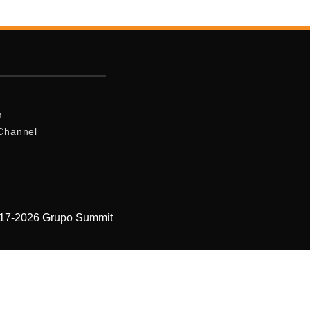
m
Channel
017-2026 Grupo Summit