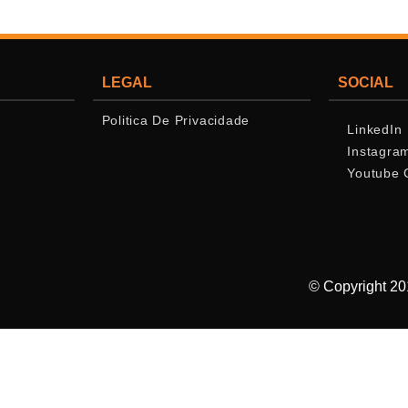
LEGAL
SOCIAL
Politica De Privacidade
LinkedIn
Instagra
Youtube 
© Copyright 2