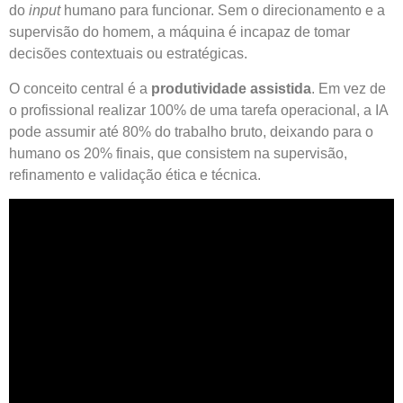
do
input
humano para funcionar. Sem o direcionamento e a
supervisão do homem, a máquina é incapaz de tomar
decisões contextuais ou estratégicas.
O conceito central é a
produtividade assistida
. Em vez de
o profissional realizar 100% de uma tarefa operacional, a IA
pode assumir até 80% do trabalho bruto, deixando para o
humano os 20% finais, que consistem na supervisão,
refinamento e validação ética e técnica.