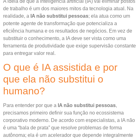
A ideia de que a inteligência artificial (IA) vai eliminar postos
de trabalho é um dos maiores mitos da tecnologia atual. Na
realidade, a
IA não substitui pessoas
; ela atua como um
potente agente de transformação que potencializa a
eficiência humana e os resultados de negócios. Em vez de
substituir o conhecimento, a IA deve ser vista como uma
ferramenta de produtividade que exige supervisão constante
para entregar valor real.
O que é IA assistida e por
que ela não substitui o
humano?
Para entender por que a
IA não substitui pessoas
,
precisamos primeiro definir sua função no ecossistema
corporativo moderno. De acordo com especialistas, a IA não
é uma “bala de prata” que resolve problemas de forma
autônoma; ela é um acelerador que depende integralmente