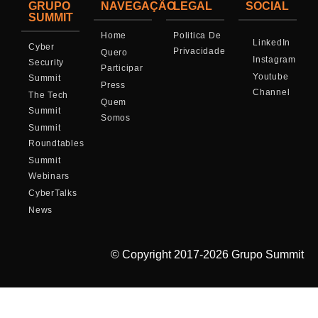
GRUPO
NAVEGAÇÃO
LEGAL
SOCIAL
SUMMIT
Home
Politica De
LinkedIn
Cyber
Privacidade
Quero
Instagram
Security
Participar
Youtube
Summit
Press
Channel
The Tech
Quem
Summit
Somos
Summit
Roundtables
Summit
Webinars
CyberTalks
News
© Copyright 2017-2026 Grupo Summit