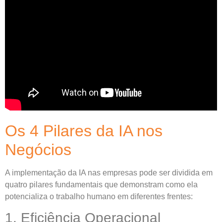
Os 4 Pilares da IA nos
Negócios
A implementação da IA nas empresas pode ser dividida em
quatro pilares fundamentais que demonstram como ela
potencializa o trabalho humano em diferentes frentes:
1. Eficiência Operacional