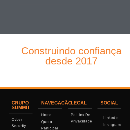
Construindo confiança
desde 2017
GRUPO
NAVEGAÇÃO
LEGAL
SOCIAL
SUMMIT
Home
Politica De
LinkedIn
Cyber
Privacidade
Quero
Instagram
Security
Participar